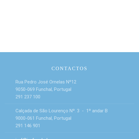
CONTACTOS
Rua Pedro José Ornelas Nº12
9050-069 Funchal, Portugal
291 237 100
Calçada de São Lourenço Nº. 3 - 1º andar B
9000-061 Funchal, Portugal
291 146 901