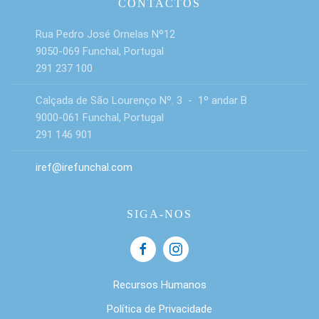
CONTACTOS
Rua Pedro José Ornelas Nº12
9050-069 Funchal, Portugal
291 237 100
Calçada de São Lourenço Nº. 3 - 1º andar B
9000-061 Funchal, Portugal
291 146 901
iref@irefunchal.com
SIGA-NOS
Recursos Humanos
Política de Privacidade